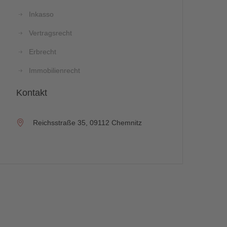
Inkasso
Vertragsrecht
Erbrecht
Immobilienrecht
Kontakt
Reichsstraße 35, 09112 Chemnitz
Steuerberatung / Steuerrec
Steuerrecht/Steuerberatung