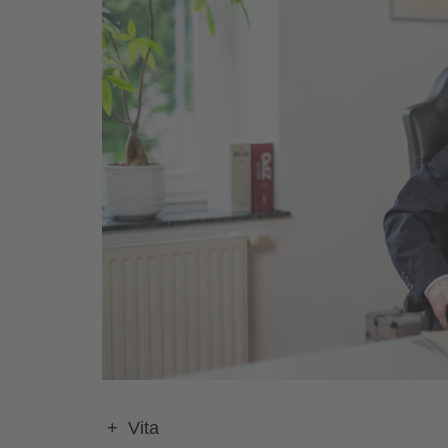
+ Vita