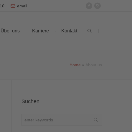
-10
email
Über uns
Karriere
Kontakt
Home
»
About us
Suchen