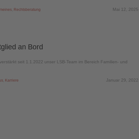
Mai 12, 2025
emeines
,
Rechtsberatung
glied an Bord
verstärkt seit 1.1.2022 unser LSB-Team im Bereich Familien- und
Januar 29, 2022
us
,
Karriere