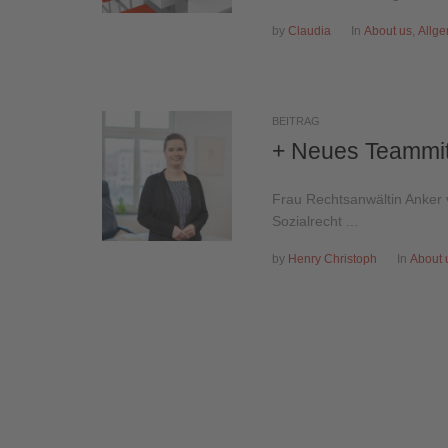
by
Claudia
In
About us
,
Allg
BEITRAG
+ Neues Teammit
Frau Rechtsanwältin Anker 
Sozialrecht ...
by
Henry Christoph
In
About 