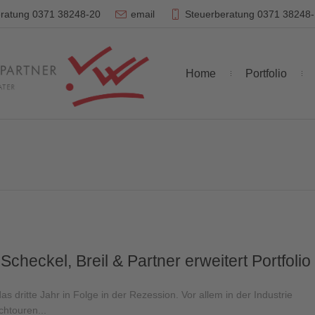
ratung 0371 38248-20
email
Steuerberatung 0371 38248
Home
Portfolio
checkel, Breil & Partner erweitert Portfolio
as dritte Jahr in Folge in der Rezession. Vor allem in der Industrie
chtouren...