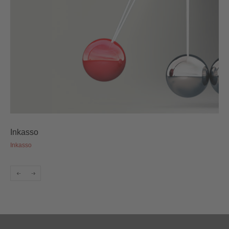
Strafrecht / Wirtschaftsstrafrecht
Rechtsberatung