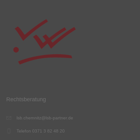
Rechtsberatung
lsb.chemnitz@lsb-partner.de
Telefon 0371 3 82 48 20